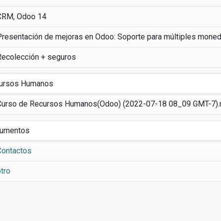
CRM, Odoo 14
Recolección + seguros
ursos Humanos
Curso de Recursos Humanos(Odoo) (2022-07-18 08_09 GMT-7)
umentos
Contactos
tro