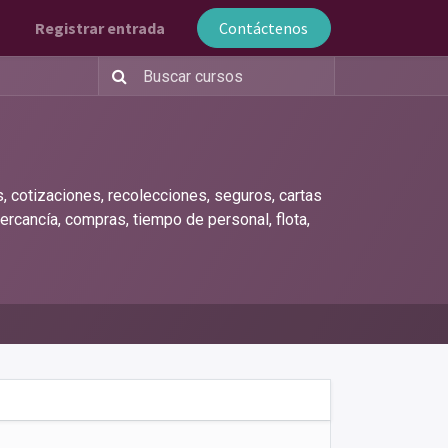
Registrar entrada
Contáctenos
 cotizaciones, recolecciones, seguros, cartas
mercancía, compras, tiempo de personal, flota,