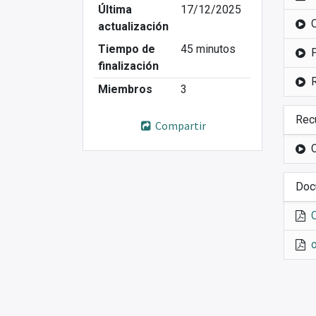
Última
17/12/2025
actualización
Tiempo de
45 minutos
finalización
Miembros
3
Rec
Compartir
Doc
o