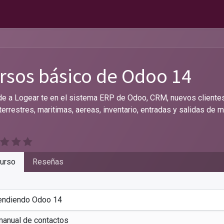
rsos básico de Odoo 14
e a Logear te en el sistema ERP de Odoo, CRM, nuevos clientes,
 terrestres, maritimas, aereas, inventario, entradas y salidas de 
urso
Reseñas
endiendo Odoo 14
manual de contactos